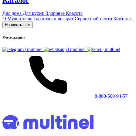
Каталог
Для дома
Для кухни
Здоровье
Красота
О Мультинель
Гарантия и возврат
Сервисный центр
Контакты
Написать нам
Мессенджеры:
8-800-500-94-57