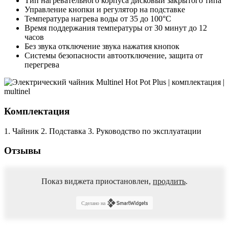
Тип нагревательного корпуса
дисковый закрытого типа
Управление
кнопки и регулятор на подставке
Температура нагрева воды
от 35 до 100°С
Время поддержания температуры
от 30 минут до 12
часов
Без звука
отключение звука нажатия кнопок
Системы безопасности
автоотключение, защита от
перегрева
Комплектация
1. Чайник
2. Подставка
3. Руководство по эксплуатации
Отзывы
Показ виджета приостановлен,
продлить
.
Сделано на