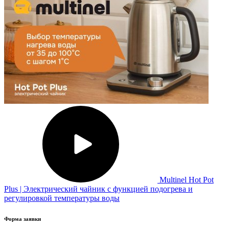
Multinel Hot Pot
Plus | Электрический чайник с функцией подогрева и
регулировкой температуры воды
Форма заявки