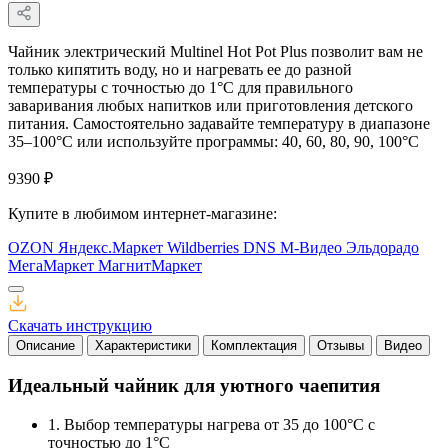
Чайник электрический Multinel Hot Pot Plus позволит вам не
только кипятить воду, но и нагревать ее до разной
температуры с точностью до 1°С для правильного
заваривания любых напитков или приготовления детского
питания. Самостоятельно задавайте температуру в диапазоне
35–100°С или используйте программы: 40, 60, 80, 90, 100°С
9390 ₽
Купите в любимом интернет-магазине:
OZON
Яндекс.Маркет
Wildberries
DNS
М-Видео
Эльдорадо
МегаМаркет
МагнитМаркет
Скачать инструкцию
Описание
Характеристики
Комплектация
Отзывы
Видео
Идеальный чайник для уютного чаепития
1. Выбор температуры нагрева от 35 до 100°С с
точностью до 1°С