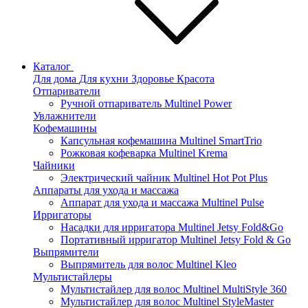
Каталог
Для дома
Для кухни
Здоровье
Красота
Отпариватели
Ручной отпариватель Multinel Power
Увлажнители
Кофемашины
Капсульная кофемашина Multinel SmartTrio
Рожковая кофеварка Multinel Krema
Чайники
Электрический чайник Multinel Hot Pot Plus
Аппараты для ухода и массажа
Аппарат для ухода и массажа Multinel Pulse
Ирригаторы
Насадки для ирригатора Multinel Jetsy Fold&Go
Портативный ирригатор Multinel Jetsy Fold & Go
Выпрямители
Выпрямитель для волос Multinel Kleo
Мультистайлеры
Мультистайлер для волос Multinel MultiStyle 360
Мультистайлер для волос Multinel StyleMaster