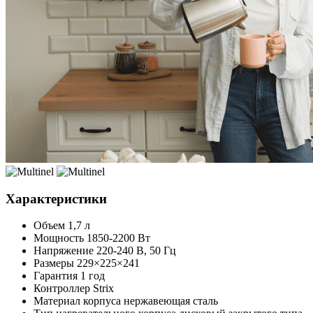
Характеристики
Объем
1,7 л
Мощность
1850-2200 Вт
Напряжение
220-240 В, 50 Гц
Размеры
229×225×241
Гарантия
1 год
Контроллер
Strix
Материал корпуса
нержавеющая сталь