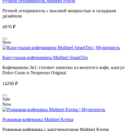
Ручной отпариватель Multinel Power
Ручной отпариватель с высокой мощностью и складным
дизайном
4970 ₽
New
Капсульная кофемашина Multinel SmartTrio
Кофемашина 3в1: готовит напитки из молотого кофе, капсул
Dolce Gusto и Nespresso Original
14290 ₽
Sale
New
Рожковая кофеварка Multinel Krema
Рожковая кофеварка с капучинатором Multinel Krema