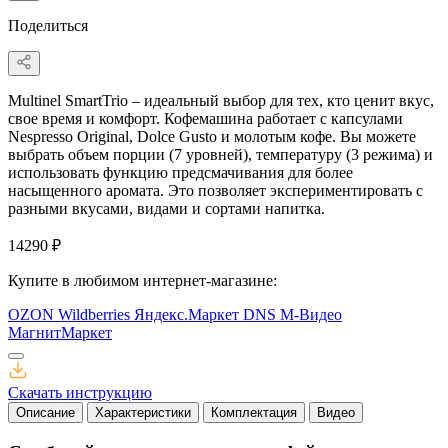
Поделиться
Multinel SmartTrio – идеальный выбор для тех, кто ценит вкус,
свое время и комфорт. Кофемашина работает с капсулами
Nespresso Original, Dolce Gusto и молотым кофе. Вы можете
выбрать объем порции (7 уровней), температуру (3 режима) и
использовать функцию предсмачивания для более
насыщенного аромата. Это позволяет экспериментировать с
разными вкусами, видами и сортами напитка.
14290 ₽
Купите в любимом интернет-магазине:
OZON
Wildberries
Яндекс.Маркет
DNS
М-Видео
МагнитМаркет
Скачать инструкцию
Описание
Характеристики
Комплектация
Видео