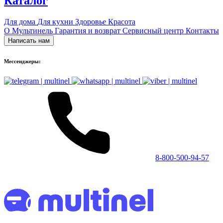
Каталог
Для дома
Для кухни
Здоровье
Красота
О Мультинель
Гарантия и возврат
Сервисный центр
Контакты
Написать нам
Мессенджеры:
8-800-500-94-57