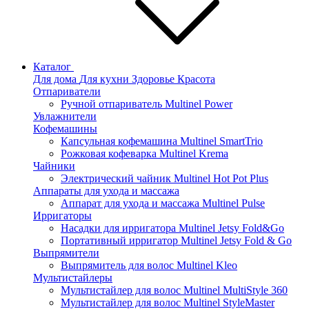
Каталог
Для дома
Для кухни
Здоровье
Красота
Отпариватели
Ручной отпариватель Multinel Power
Увлажнители
Кофемашины
Капсульная кофемашина Multinel SmartTrio
Рожковая кофеварка Multinel Krema
Чайники
Электрический чайник Multinel Hot Pot Plus
Аппараты для ухода и массажа
Аппарат для ухода и массажа Multinel Pulse
Ирригаторы
Насадки для ирригатора Multinel Jetsy Fold&Go
Портативный ирригатор Multinel Jetsy Fold & Go
Выпрямители
Выпрямитель для волос Multinel Kleo
Мультистайлеры
Мультистайлер для волос Multinel MultiStyle 360
Мультистайлер для волос Multinel StyleMaster