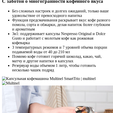
С заботой о многогранности кофейного вкуса
Без сложных настроек и долгих ожиданий, только ваше
удовольствие от превосходного напитка
Функция предсмачивания раскрывает вкус кофе разного
помола, сорта и обжарки, делая напиток более глубоким
и ароматным
3в1: поддерживает капсулы Nespresso Original и Dolce
Gusto и работает с молотым кофе как рожковая
кофеварка
3 температурных режимов и 7 уровней объема порции
подаваемой воды от 40 до 210 мл
Помимо кофе готовит горячий шоколад, какао, чай,
матчу и другие напитки в капсулах
Резервуар воды объемом 1 литр, чтобы готовить
несколько чашек подряд